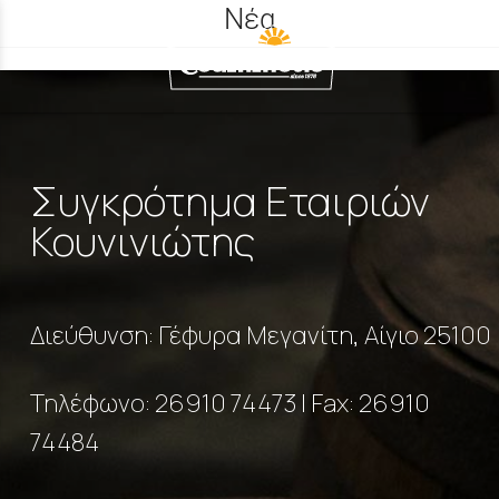
Νέα
Ελληνικά
Englis
Συγκρότημα Εταιριών
Κουνινιώτης
Διεύθυνση: Γέφυρα Μεγανίτη, Αίγιο 25100
Τηλέφωνο:
26910 74473
| Fax: 26910
74484