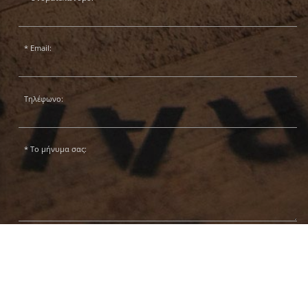
Email:
Τηλέφωνο:
Το μήνυμα σας:
Αποστολή