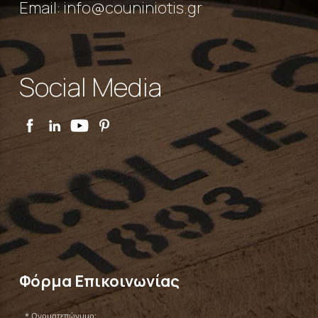
Εmail:
info@couniniotis.gr
Social Media
Φόρμα Επικοινωνίας
Ονοματεπώνυμο: